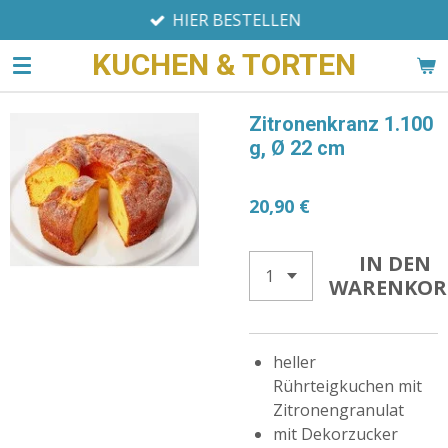
HIER BESTELLEN
Zum
Hauptinhalt
KUCHEN & TORTEN
springen
Zitronenkranz 1.100
g, Ø 22 cm
20,90 €
IN DEN
WARENKOR
heller
Rührteigkuchen mit
Zitronengranulat
mit Dekorzucker