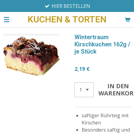
HIER BESTELLEN
Zum
Hauptinhalt
KUCHEN & TORTEN
springen
Wintertraum
Kirschkuchen 162g /
je Stück
2,19 €
IN DEN
WARENKOR
saftiger Rührteig mit
Kirschen
Besonders saftig und