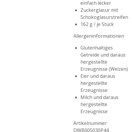
einfach lecker
Zuckerglasur mit
Schokoglasurstreifen
162 g / je Stück
Allergeninformationen
Glutenhaltiges
Getreide und daraus
hergestellte
Erzeugnisse (Weizen)
Eier und daraus
hergestellte
Erzeugnisse
Milch und daraus
hergestellte
Erzeugnisse
Artikelnummer:
DWB005030P44