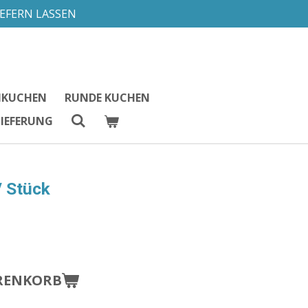
IEFERN LASSEN
HKUCHEN
RUNDE KUCHEN
LIEFERUNG
/ Stück
RENKORB