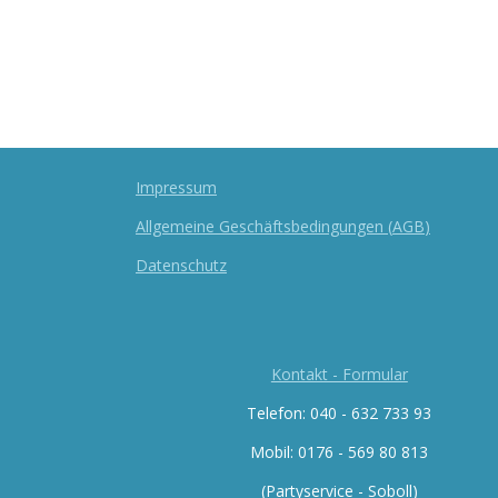
Impressum
Allgemeine Geschäftsbedingungen
(
AGB
)
Datenschutz
Kontakt - Formular
Telefon: 040 - 632 733 93
Mobil: 0176 -
569 80 813
(Partyservice - Soboll)