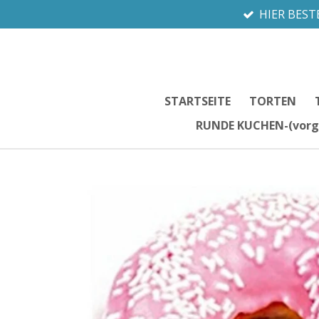
HIER BEST
Zum
Hauptinhalt
springen
STARTSEITE
TORTEN
RUNDE KUCHEN-(vorg