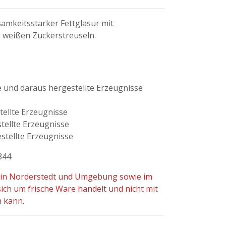
amkeitsstarker Fettglasur mit
weißen Zuckerstreuseln.
e und daraus hergestellte Erzeugnisse
tellte Erzeugnisse
tellte Erzeugnisse
stellte Erzeugnisse
844
r in Norderstedt und Umgebung sowie im
ch um frische Ware handelt und nicht mit
n kann.