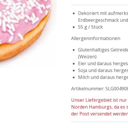
Dekoriert mit aufmerks
Erdbeergeschmack und 
55 g / Stück
Allergeninformationen
Glutenhaltiges Getreid
(Weizen)
Eier und daraus herges
Soja und daraus herges
Milch und daraus herge
Artikelnummer: SLG00490
Unser Liefergebiet ist nu
Norden Hamburgs, da es si
der Post versendet werde