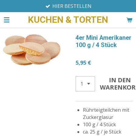
HIER BESTELLEN
Zum
Hauptinhalt
KUCHEN & TORTEN
springen
4er Mini Amerikaner
100 g / 4 Stück
5,95 €
IN DEN
WARENKOR
Rührteigteilchen mit
Zuckerglasur
100 g / 4 Stück
ca. 25 g / je Stück