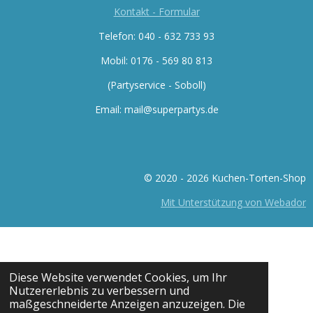
Kontakt - Formular
Telefon: 040 - 632 733 93
Mobil: 0176 -
569 80 813
(Partyservice - Soboll)
Email: mail@superpartys.de
© 2020 - 2026 Kuchen-Torten-Shop
Mit Unterstützung von Webador
Diese Website verwendet Cookies, um Ihr
Nutzererlebnis zu verbessern und
maßgeschneiderte Anzeigen anzuzeigen. Die