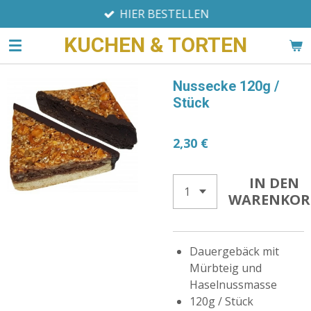
HIER BESTELLEN
Zum
Hauptinhalt
KUCHEN & TORTEN
springen
Nussecke 120g /
Stück
2,30 €
IN DEN
WARENKOR
Dauergebäck mit
Mürbteig und
Haselnussmasse
120g / Stück