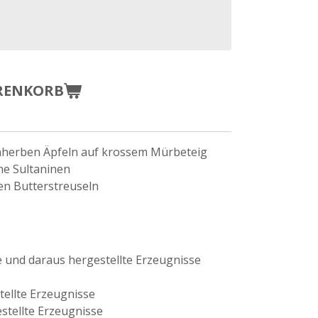
RENKORB
inherben Äpfeln auf krossem Mürbeteig
hne Sultaninen
en Butterstreuseln
e und daraus hergestellte Erzeugnisse
tellte Erzeugnisse
stellte Erzeugnisse