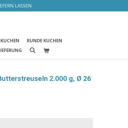
IEFERN LASSEN
HKUCHEN
RUNDE KUCHEN
LIEFERUNG
utterstreuseln 2.000 g, Ø 26