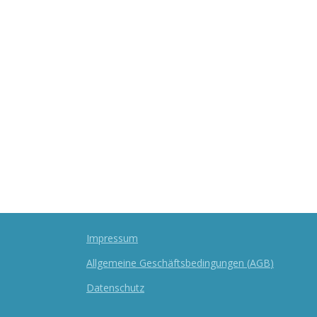
Impressum
Allgemeine Geschäftsbedingungen
(
AGB
)
Datenschutz