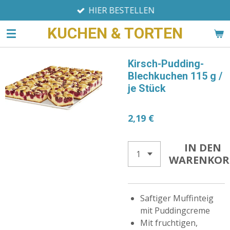
HIER BESTELLEN
Zum
Hauptinhalt
KUCHEN & TORTEN
springen
Kirsch-Pudding-
Blechkuchen 115 g /
je Stück
2,19 €
IN DEN
WARENKOR
Saftiger Muffinteig
mit Puddingcreme
Mit fruchtigen,