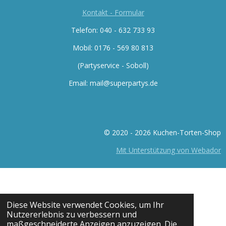
Kontakt - Formular
Telefon: 040 - 632 733 93
Mobil: 0176 -
569 80 813
(Partyservice - Soboll)
Email: mail@superpartys.de
© 2020 - 2026 Kuchen-Torten-Shop
Mit Unterstützung von Webador
Diese Website verwendet Cookies, um Ihr
Nutzererlebnis zu verbessern und
maßgeschneiderte Anzeigen anzuzeigen. Die