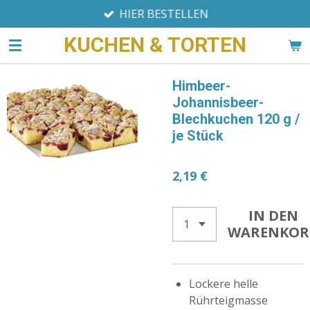
HIER BESTELLEN
Zum
Hauptinhalt
KUCHEN & TORTEN
springen
Himbeer-
Johannisbeer-
Blechkuchen 120 g /
je Stück
2,19 €
IN DEN
WARENKOR
Lockere helle
Rührteigmasse