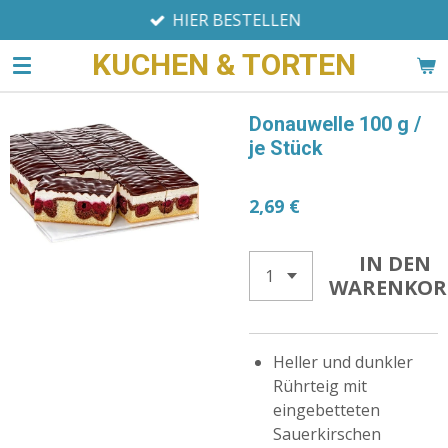
HIER BESTELLEN
Zum
Hauptinhalt
KUCHEN & TORTEN
springen
Donauwelle 100 g /
je Stück
2,69 €
IN DEN
WARENKOR
Heller und dunkler
Rührteig mit
eingebetteten
Sauerkirschen