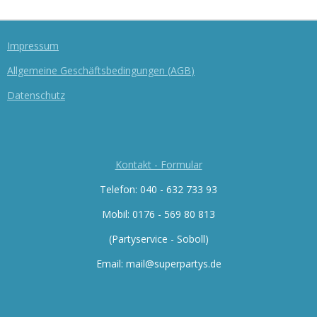
E
E
E
E
N
N
N
N
Impressum
Allgemeine Geschäftsbedingungen
(
AGB
)
Datenschutz
Kontakt - Formular
Telefon: 040 - 632 733 93
Mobil: 0176 -
569 80 813
(Partyservice - Soboll)
Email: mail@superpartys.de