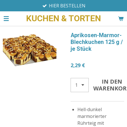
HIER BESTELLEN
Zum
Hauptinhalt
KUCHEN & TORTEN
springen
Aprikosen-Marmor-
Blechkuchen 125 g /
je Stück
2,29 €
IN DEN
WARENKOR
Hell-dunkel
marmorierter
Rührteig mit