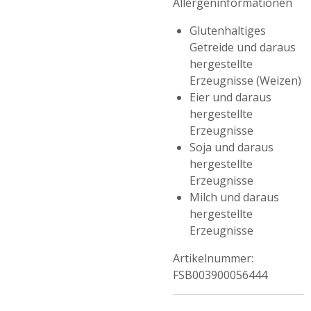
Allergeninformationen
Glutenhaltiges
Getreide und daraus
hergestellte
Erzeugnisse (Weizen)
Eier und daraus
hergestellte
Erzeugnisse
Soja und daraus
hergestellte
Erzeugnisse
Milch und daraus
hergestellte
Erzeugnisse
Artikelnummer:
FSB00
39000564
44