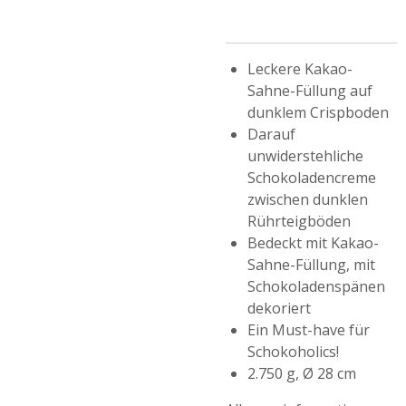
Leckere Kakao-
Sahne-Füllung auf
dunklem Crispboden
Darauf
unwiderstehliche
Schokoladencreme
zwischen dunklen
Rührteigböden
Bedeckt mit Kakao-
Sahne-Füllung, mit
Schokoladenspänen
dekoriert
Ein Must-have für
Schokoholics!
2.750 g, Ø 28 cm