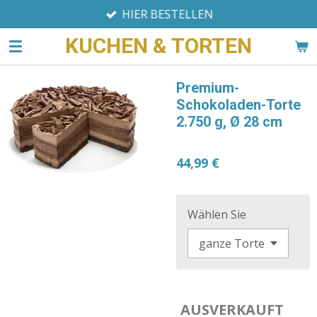
HIER BESTELLEN
Zum
Hauptinhalt
KUCHEN & TORTEN
springen
Premium-
Schokoladen-Torte
2.750 g, Ø 28 cm
44,99 €
Wählen Sie
AUSVERKAUFT